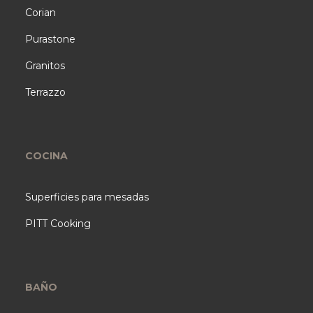
Corian
Purastone
Granitos
Terrazzo
COCINA
Superficies para mesadas
PITT Cooking
BAÑO