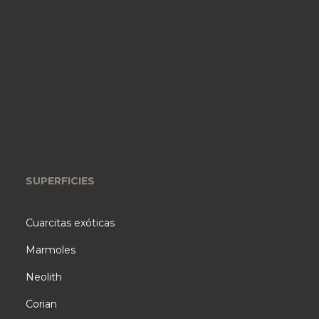
SUPERFICIES
Cuarcitas exóticas
Marmoles
Neolith
Corian