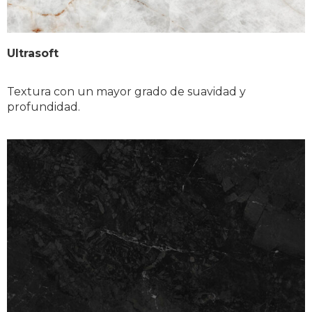
Ultrasoft
Textura con un mayor grado de suavidad y 
profundidad.