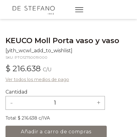
KEUCO Moll Porta vaso y vaso
[yith_wcwl_add_to_wishlist]
SKU: PTO12750019000
$ 216.638
C/U
Ver todos los medios de pago
Cantidad
-
+
Total:
$ 216.638 c/IVA
Añadir a carro de compras