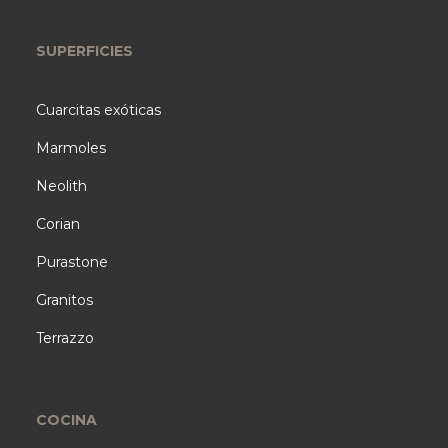
SUPERFICIES
Cuarcitas exóticas
Marmoles
Neolith
Corian
Purastone
Granitos
Terrazzo
COCINA