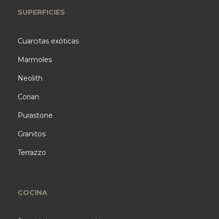
SUPERFICIES
Cuarcitas exóticas
Marmoles
Neolith
Corian
Purastone
Granitos
Terrazzo
COCINA