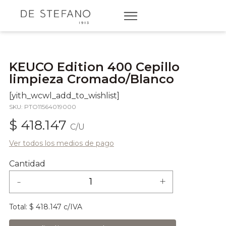
KEUCO Edition 400 Cepillo
limpieza Cromado/Blanco
[yith_wcwl_add_to_wishlist]
SKU: PTO11564019000
$ 418.147
C/U
Ver todos los medios de pago
Cantidad
-
+
Total:
$ 418.147 c/IVA