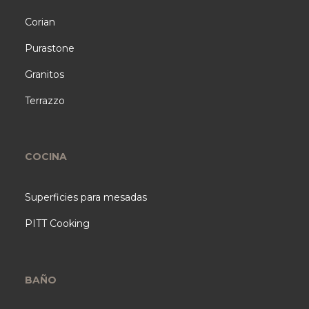
Corian
Purastone
Granitos
Terrazzo
COCINA
Superficies para mesadas
PITT Cooking
BAÑO