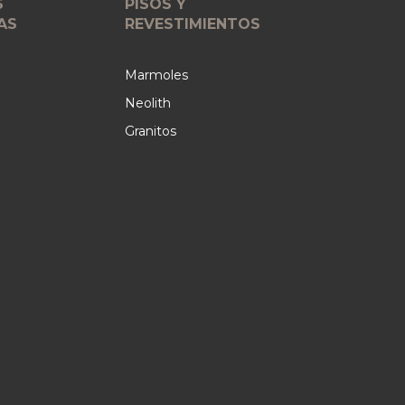
S
PISOS Y
AS
REVESTIMIENTOS
Marmoles
Neolith
Granitos