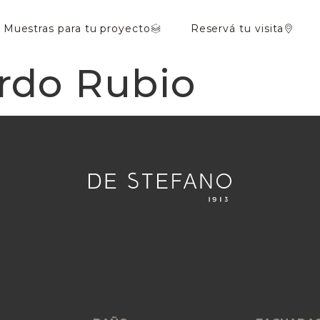
Muestras para tu proyecto
Reservá tu visita
rdo Rubio