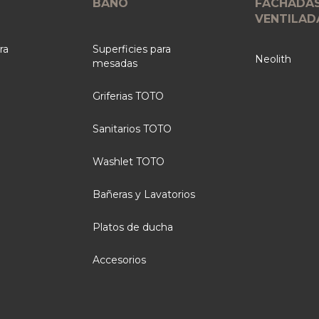
BAÑO
FACHADA
VENTILAD
ra
Superficies para
Neolith
mesadas
Griferias TOTO
Sanitarios TOTO
Washlet TOTO
Bañeras y Lavatorios
Platos de ducha
Accesorios