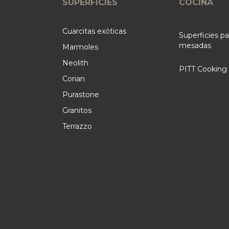
SUPERFICIES
COCINA
Cuarcitas exóticas
Superficies pa
mesadas
Marmoles
Neolith
PITT Cooking
Corian
Purastone
Granitos
Terrazzo